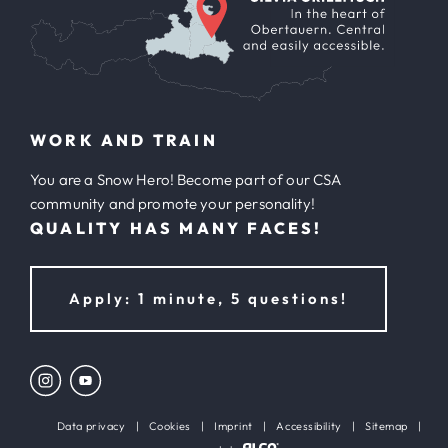
WORK AND TRAIN
You are a Snow Hero! Become part of our CSA
community and promote your personality!
QUALITY HAS MANY FACES!
Apply: 1 minute, 5 questions!
Data privacy
|
Cookies
|
Imprint
|
Accessibility
|
Sitemap
|