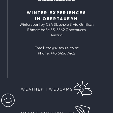
WINTER EXPERIENCES
IN OBERTAUERN
Wintersport by CSA Skischule Silvia Grillitsch
Römerstraße 53, 5562 Obertauern
Austria
Email:
csa@skischule.co.at
Phone:
+43 6456 7462
WEATHER | WEBCAMS