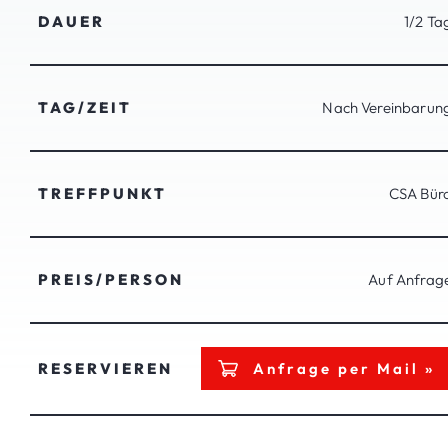
DAUER
1/2 Ta
TAG/ZEIT
Nach Vereinbarun
TREFFPUNKT
CSA Bür
PREIS/PERSON
Auf Anfrag
RESERVIEREN
Anfrage per Mail »