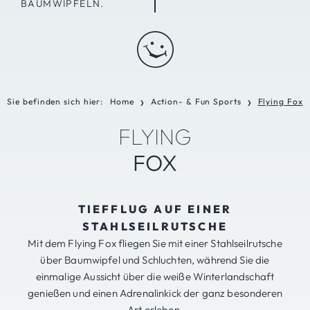
BAUMWIPFELN.
Sie befinden sich hier:
Home
Action- & Fun Sports
Flying Fox
❯
❯
FLYING
FOX
TIEFFLUG AUF EINER
STAHLSEILRUTSCHE
Mit dem Flying Fox fliegen Sie mit einer Stahlseilrutsche
über Baumwipfel und Schluchten, während Sie die
einmalige Aussicht über die weiße Winterlandschaft
genießen und einen Adrenalinkick der ganz besonderen
Art erleben.