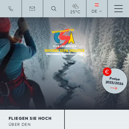
DE
25°C
To English Website
Preise
2025/2026
FLIEGEN SIE HOCH
ÜBER DEN