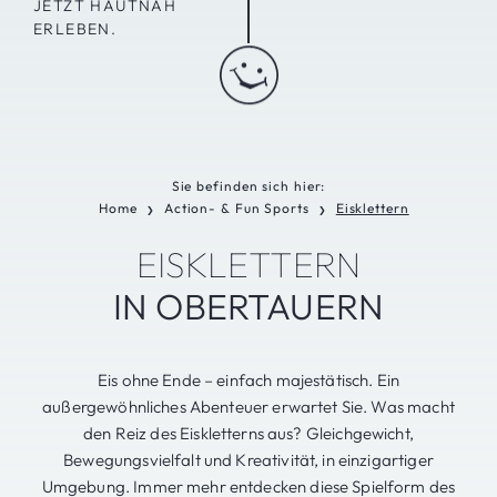
JETZT HAUTNAH
ERLEBEN.
Sie befinden sich hier:
Home
Action- & Fun Sports
Eisklettern
❯
❯
EISKLETTERN
IN OBERTAUERN
Eis ohne Ende – einfach majestätisch. Ein
außergewöhnliches Abenteuer erwartet Sie. Was macht
den Reiz des Eiskletterns aus? Gleichgewicht,
Bewegungsvielfalt und Kreativität, in einzigartiger
Umgebung. Immer mehr entdecken diese Spielform des