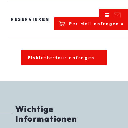
RESERVIEREN
Per Mail anfragen »
Eisklettertour anfragen
Wichtige
Informationen