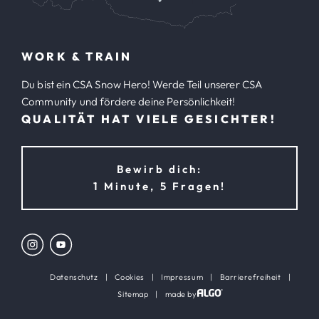
WORK & TRAIN
Du bist ein CSA Snow Hero! Werde Teil unserer CSA
Community und fördere deine Persönlichkeit!
QUALITÄT HAT VIELE GESICHTER!
Bewirb dich:
1 Minute, 5 Fragen!
Datenschutz
|
Cookies
|
Impressum
|
Barrierefreiheit
|
Sitemap
|
made by