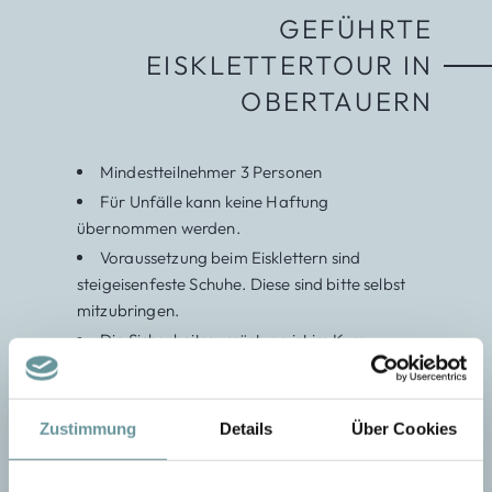
GEFÜHRTE
EISKLETTERTOUR IN
OBERTAUERN
Mindestteilnehmer 3 Personen
Für Unfälle kann keine Haftung
übernommen werden.
Voraussetzung beim Eisklettern sind
steigeisenfeste Schuhe. Diese sind bitte selbst
mitzubringen.
Die Sicherheitsausrüstung ist im Kurs
inbegriffen und somit inklusive.
Zustimmung
Details
Über Cookies
PROGRAMMVERLAUF:
Informationen und Einweisung