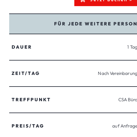
FÜR JEDE WEITERE PERSO
DAUER
1 Ta
ZEIT/TAG
Nach Vereinbarun
TREFFPUNKT
CSA Bür
PREIS/TAG
auf Anfrag