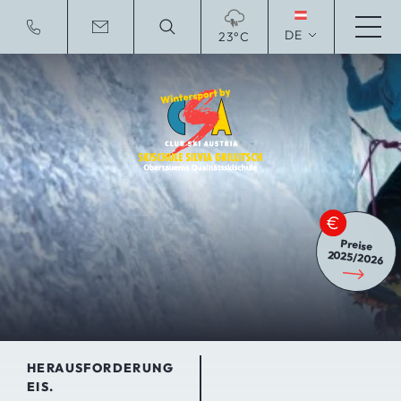
DE
23°C
To English Website
Preise
2025/2026
HERAUSFORDERUNG
EIS.