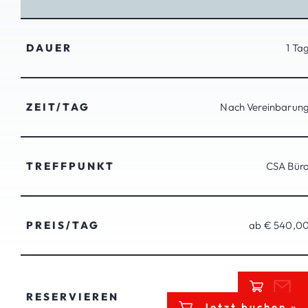
DAUER
1 Ta
ZEIT/TAG
Nach Vereinbarun
TREFFPUNKT
CSA Bür
PREIS/TAG
ab € 540,0
RESERVIEREN
Jetzt buchen »