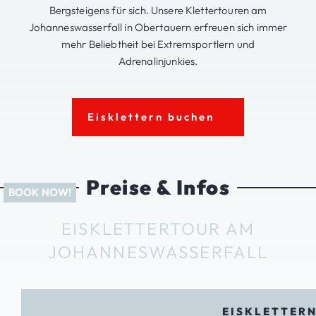
Bergsteigens für sich. Unsere Klettertouren am
Johanneswasserfall in Obertauern erfreuen sich immer
mehr Beliebtheit bei Extremsportlern und
Adrenalinjunkies.
Eisklettern buchen
Preise & Infos
EISKLETTERTOUR AM
JOHANNESWASSERFALL
EISKLETTER