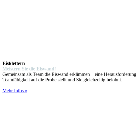
Eisklettern
Meistern Sie die Eiswand!
Gemeinsam als Team die Eiswand erklimmen – eine Herausforderung, di
Teamfähigkeit auf die Probe stellt und Sie gleichzeitig belohnt.
Mehr Infos »