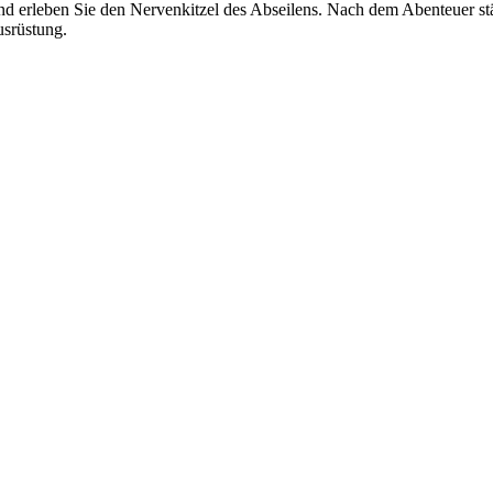
und erleben Sie den Nervenkitzel des Abseilens. Nach dem Abenteuer s
usrüstung.